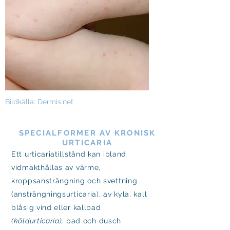
Bildkälla: Dermis.net
SPECIALFORMER AV KRONISK
URTICARIA
Ett urticariatillstånd kan ibland
vidmakthållas av värme,
kroppsansträngning och svettning
(ansträngningsurticaria), av kyla, kall
blåsig vind eller kallbad
(köldurticaria),
bad och dusch