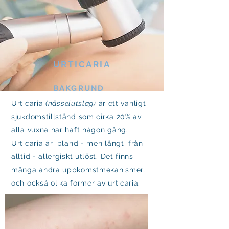
URTICARIA
BAKGRUND
Urticaria
(nässelutslag)
är ett vanligt
sjukdomstillstånd som cirka 20% av
alla vuxna har haft någon gång.
Urticaria är ibland - men långt ifrån
alltid - allergiskt utlöst. Det finns
många andra uppkomstmekanismer,
och också olika former av urticaria.