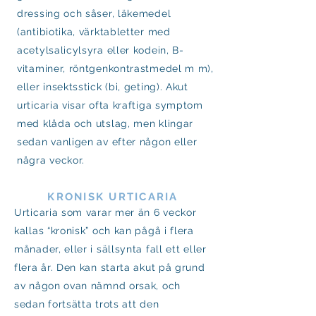
dressing och såser, läkemedel
(antibiotika, värktabletter med
acetylsalicylsyra eller kodein, B-
vitaminer, röntgenkontrastmedel m m),
eller insektsstick (bi, geting). Akut
urticaria visar ofta kraftiga symptom
med klåda och utslag, men klingar
sedan vanligen av efter någon eller
några veckor.
KRONISK URTICARIA
Urticaria som varar mer än 6 veckor
kallas “kronisk” och kan pågå i flera
månader, eller i sällsynta fall ett eller
flera år. Den kan starta akut på grund
av någon ovan nämnd orsak, och
sedan fortsätta trots att den