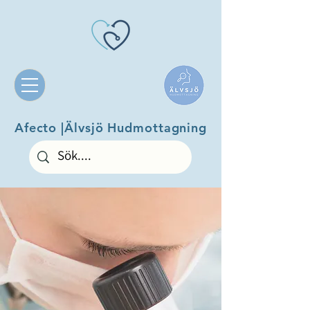
Afecto |Älvsjö Hudmottagning