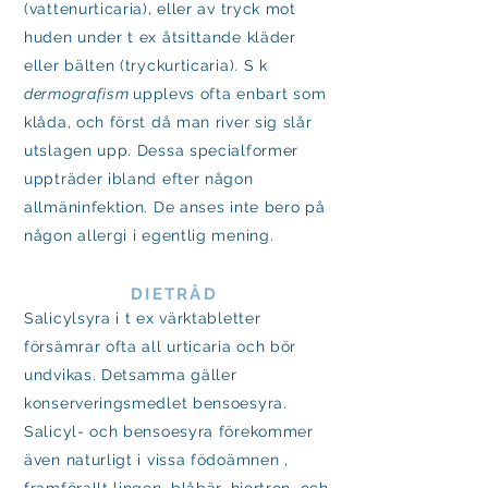
(vattenurticaria), eller av tryck mot
huden under t ex åtsittande kläder
eller bälten (tryckurticaria). S k
dermografism
upplevs ofta enbart som
klåda, och först då man river sig slår
utslagen upp. Dessa specialformer
uppträder ibland efter någon
allmäninfektion. De anses inte bero på
någon allergi i egentlig mening.
DIETRÅD
Salicylsyra i t ex värktabletter
försämrar ofta all urticaria och bör
undvikas. Detsamma gäller
konserveringsmedlet bensoesyra.
Salicyl- och bensoesyra förekommer
även naturligt i vissa födoämnen ,