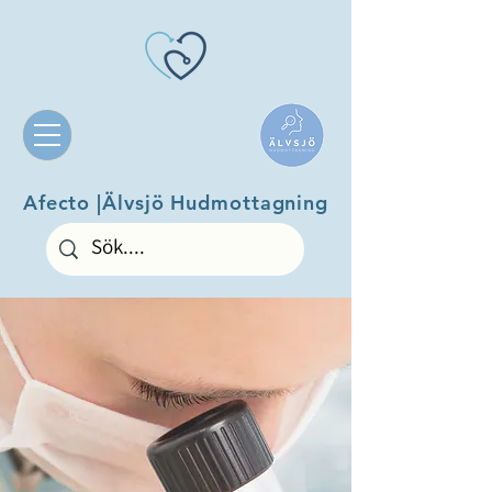
Afecto |Älvsjö Hudmottagning