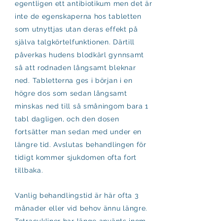
egentligen ett antibiotikum men det är
inte de egenskaperna hos tabletten
som utnyttjas utan deras effekt på
själva talgkörtelfunktionen. Därtill
påverkas hudens blodkärl gynnsamt
så att rodnaden långsamt bleknar
ned. Tabletterna ges i början i en
högre dos som sedan långsamt
minskas ned till så småningom bara 1
tabl dagligen, och den dosen
fortsätter man sedan med under en
längre tid. Avslutas behandlingen för
tidigt kommer sjukdomen ofta fort
tillbaka.
Vanlig behandlingstid är här ofta 3
månader eller vid behov ännu längre.