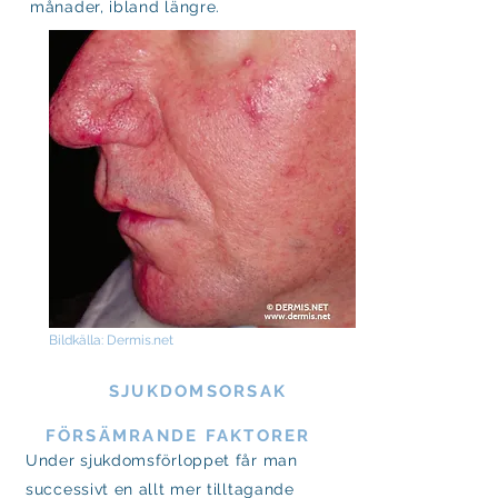
månader, ibland längre.
Bildkälla: Dermis.net
SJUKDOMSORSAK
FÖRSÄMRANDE FAKTORER
Under sjukdomsförloppet får man
successivt en allt mer tilltagande