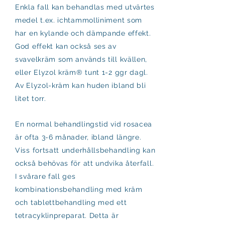
Enkla fall kan behandlas med utvärtes
medel t.ex. ichtammolliniment som
har en kylande och dämpande effekt.
God effekt kan också ses av
svavelkräm som används till kvällen,
eller Elyzol kräm® tunt 1-2 ggr dagl.
Av Elyzol-kräm kan huden ibland bli
litet torr.
En normal behandlingstid vid rosacea
är ofta 3-6 månader, ibland längre.
Viss fortsatt underhållsbehandling kan
också behövas för att undvika återfall.
I svårare fall ges
kombinationsbehandling med kräm
och tablettbehandling med ett
tetracyklinpreparat. Detta är