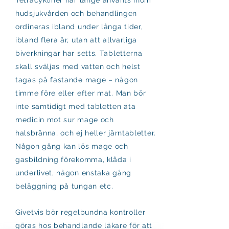
Tetracykliner har länge använts inom
hudsjukvården och behandlingen
ordineras ibland under långa tider,
ibland flera år, utan att allvarliga
biverkningar har setts. Tabletterna
skall sväljas med vatten och helst
tagas på fastande mage – någon
timme före eller efter mat. Man bör
inte samtidigt med tabletten äta
medicin mot sur mage och
halsbränna, och ej heller järntabletter.
Någon gång kan lös mage och
gasbildning förekomma, klåda i
underlivet, någon enstaka gång
beläggning på tungan etc.
Givetvis bör regelbundna kontroller
göras hos behandlande läkare för att