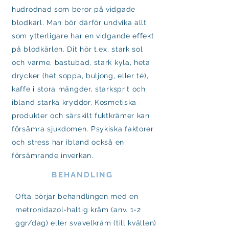
hudrodnad som beror på vidgade
blodkärl. Man bör därför undvika allt
som ytterligare har en vidgande effekt
på blodkärlen. Dit hör t.ex. stark sol
och värme, bastubad, stark kyla, heta
drycker (het soppa, buljong, eller té),
kaffe i stora mängder, starksprit och
ibland starka kryddor. Kosmetiska
produkter och särskilt fuktkrämer kan
försämra sjukdomen. Psykiska faktorer
och stress har ibland också en
försämrande inverkan.
BEHANDLING
Ofta börjar behandlingen med en
metronidazol-haltig kräm (anv. 1-2
ggr/dag) eller svavelkräm (till kvällen)