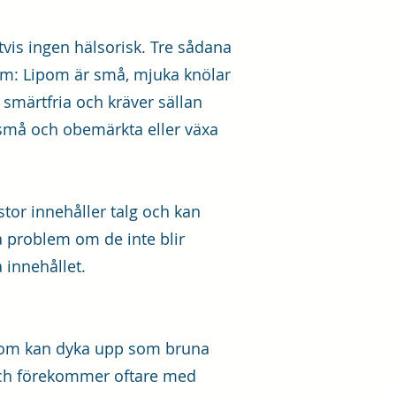
gtvis ingen hälsorisk. Tre sådana
om: Lipom är små, mjuka knölar
smärtfria och kräver sällan
små och obemärkta eller växa
tor innehåller talg och kan
ga problem om de inte blir
 innehållet.
 som kan dyka upp som bruna
a och förekommer oftare med