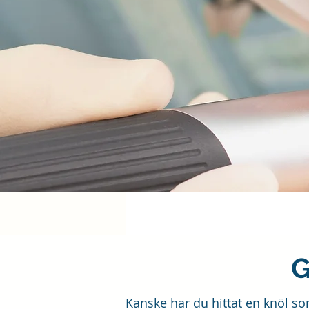
G
Kanske har du hittat en knöl s