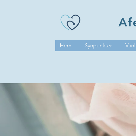
Af
Hem
Synpunkter
Vanl