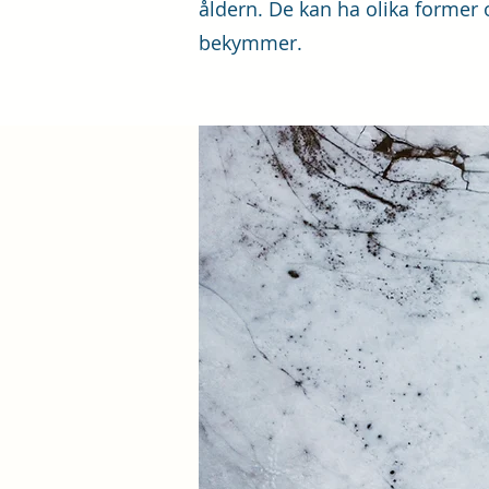
åldern. De kan ha olika former o
bekymmer.