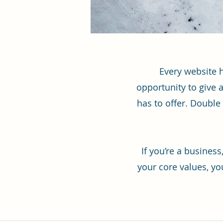
Every website h
opportunity to give 
has to offer. Double 
If you’re a busines
your core values, y