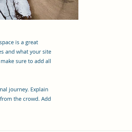
space is a great
es and what your site
d make sure to add all
nal journey. Explain
 from the crowd. Add