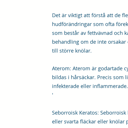
Det är viktigt att förstå att de 
hudförändringar som ofta före
som består av fettvävnad och k
behandling om de inte orsakar
till större knölar.
Aterom: Aterom är godartade cys
bildas i hårsäckar. Precis som 
infekterade eller inflammerade.
'
Seborroisk Keratos: Seborrois
eller svarta fläckar eller knöl